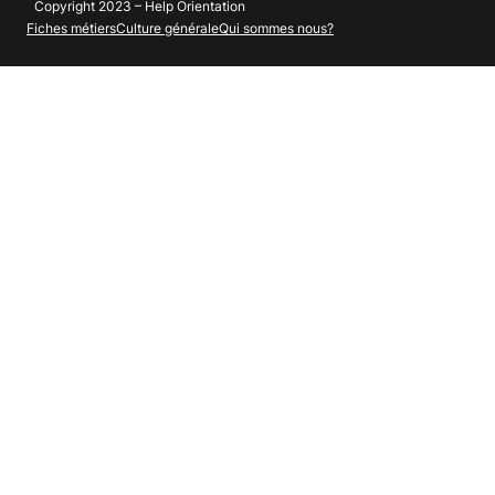
Copyright 2023 – Help Orientation
Fiches métiers
Culture générale
Qui sommes nous?