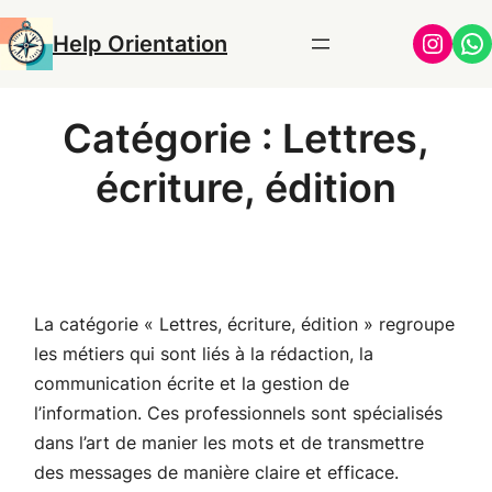
Aller
Insta
Wh
Help Orientation
au
contenu
Catégorie :
Lettres,
écriture, édition
La catégorie « Lettres, écriture, édition » regroupe
les métiers qui sont liés à la rédaction, la
communication écrite et la gestion de
l’information. Ces professionnels sont spécialisés
dans l’art de manier les mots et de transmettre
des messages de manière claire et efficace.