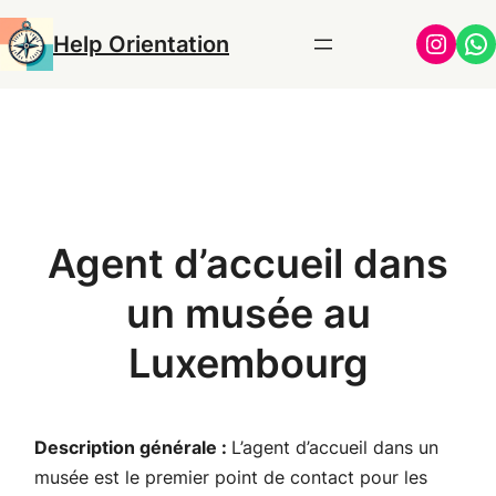
Aller
Insta
Wh
Help Orientation
au
contenu
Agent d’accueil dans
un musée au
Luxembourg
Description générale :
L’agent d’accueil dans un
musée est le premier point de contact pour les