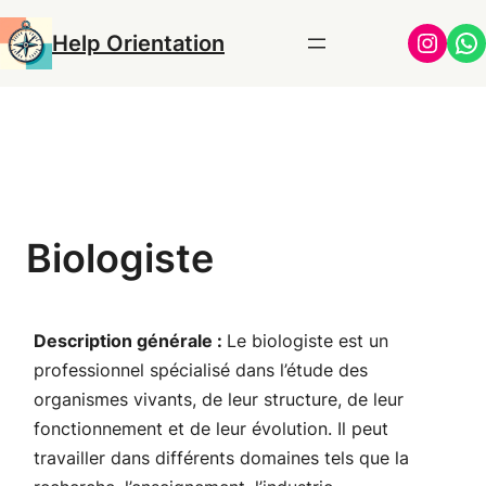
Aller
Insta
Wh
Help Orientation
au
contenu
Biologiste
Description générale :
Le biologiste est un
professionnel spécialisé dans l’étude des
organismes vivants, de leur structure, de leur
fonctionnement et de leur évolution. Il peut
travailler dans différents domaines tels que la