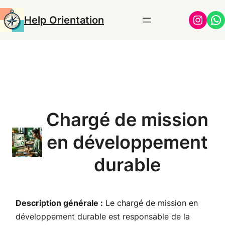
Aller
Insta
Wh
Help Orientation
au
contenu
Chargé de mission
en développement
durable
Description générale :
Le chargé de mission en
développement durable est responsable de la