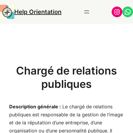
Aller
Insta
Wh
Help Orientation
au
contenu
Chargé de relations
publiques
Description générale :
Le chargé de relations
publiques est responsable de la gestion de l’image
et de la réputation d’une entreprise, d’une
organisation ou d’une personnalité publique. Il