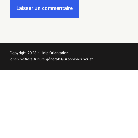
Copyright 2023 – Help Orientation
Fiches métiers
Culture générale
Qui sommes nous?