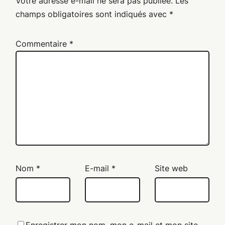
Votre adresse e-mail ne sera pas publiée.
Les
champs obligatoires sont indiqués avec
*
Commentaire
*
Nom
*
E-mail
*
Site web
Enregistrer mon nom, mon e-mail et mon site