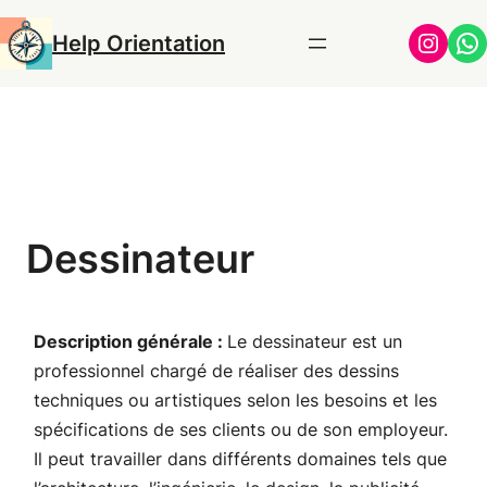
Aller
Insta
Wh
Help Orientation
au
contenu
Dessinateur
Description générale :
Le dessinateur est un
professionnel chargé de réaliser des dessins
techniques ou artistiques selon les besoins et les
spécifications de ses clients ou de son employeur.
Il peut travailler dans différents domaines tels que