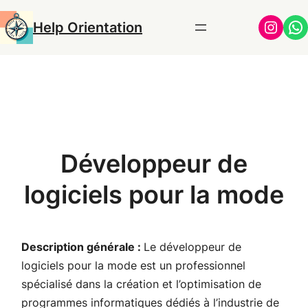
Aller
Insta
Wh
Help Orientation
au
contenu
Développeur de
logiciels pour la mode
Description générale :
Le développeur de
logiciels pour la mode est un professionnel
spécialisé dans la création et l’optimisation de
programmes informatiques dédiés à l’industrie de