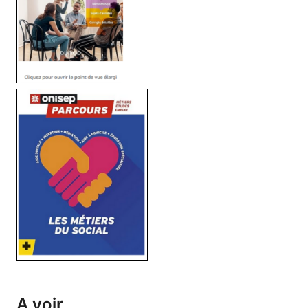
A voir