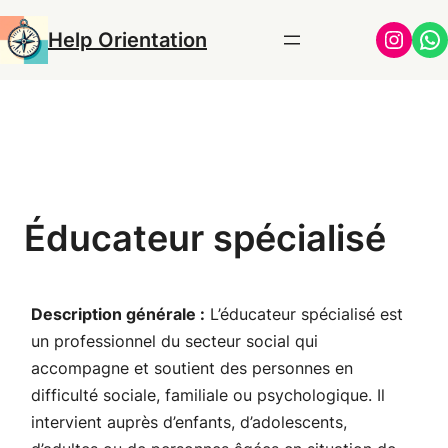
Aller
Insta
Wh
Help Orientation
au
contenu
Éducateur spécialisé
Description générale :
L’éducateur spécialisé est
un professionnel du secteur social qui
accompagne et soutient des personnes en
difficulté sociale, familiale ou psychologique. Il
intervient auprès d’enfants, d’adolescents,