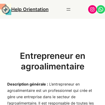
Aller
Insta
Wh
Help Orientation
au
contenu
Entrepreneur en
agroalimentaire
Description générale :
L’entrepreneur en
agroalimentaire est un professionnel qui crée et
gère une entreprise dans le secteur de
l’agroalimentaire. Il est responsable de toutes les