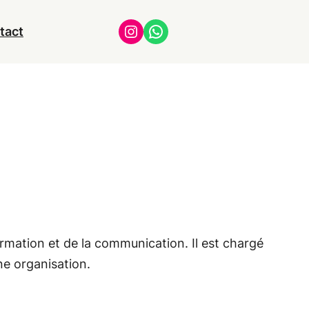
Instagram
WhatsApp
tact
ormation et de la communication. Il est chargé
ne organisation.