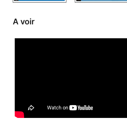
A voir