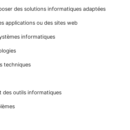
roposer des solutions informatiques adaptées
s applications ou des sites web
systèmes informatiques
ologies
es techniques
 des outils informatiques
blèmes