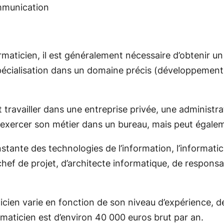
ommunication
maticien, il est généralement nécessaire d’obtenir u
pécialisation dans un domaine précis (développement 
 travailler dans une entreprise privée, une administra
t exercer son métier dans un bureau, mais peut égalem
nstante des technologies de l’information, l’informat
 chef de projet, d’architecte informatique, de respons
cien varie en fonction de son niveau d’expérience, de 
ormaticien est d’environ 40 000 euros brut par an.