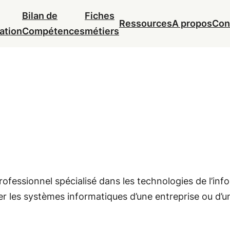
Bilan de
Fiches
Ressources
A propos
Con
ation
Compétences
métiers
rofessionnel spécialisé dans les technologies de l’inf
er les systèmes informatiques d’une entreprise ou d’u