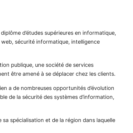
n diplôme d’études supérieures en informatique,
web, sécurité informatique, intelligence
tion publique, une société de services
ent être amené à se déplacer chez les clients.
icien a de nombreuses opportunités d’évolution
able de la sécurité des systèmes d’information,
sa spécialisation et de la région dans laquelle