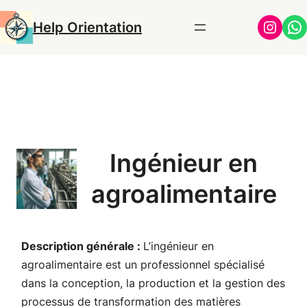
Aller
Insta
Wh
Help Orientation
au
contenu
Ingénieur en
agroalimentaire
Description générale :
L’ingénieur en
agroalimentaire est un professionnel spécialisé
dans la conception, la production et la gestion des
processus de transformation des matières