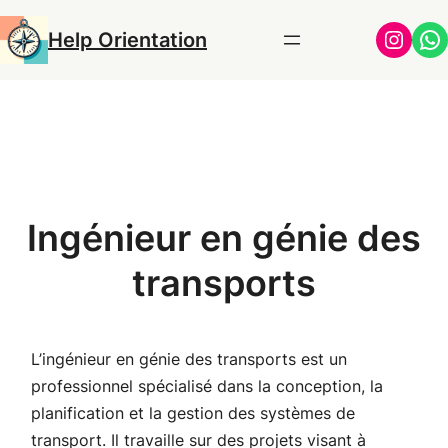
Aller
Insta
Wh
Help Orientation
au
contenu
Ingénieur en génie des
transports
L’ingénieur en génie des transports est un
professionnel spécialisé dans la conception, la
planification et la gestion des systèmes de
transport. Il travaille sur des projets visant à