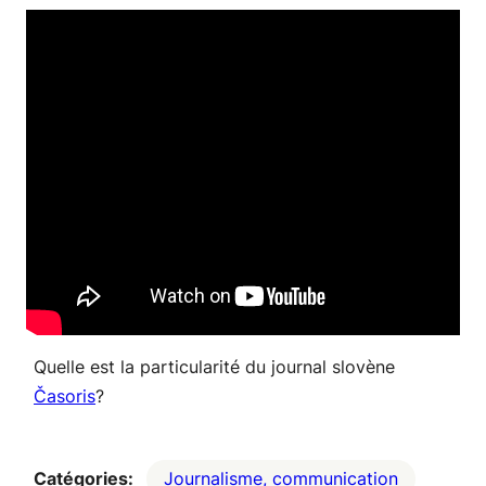
Quelle est la particularité du journal slovène
Časoris
?
Catégories:
Journalisme, communication