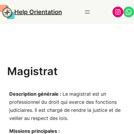
Aller
Insta
Wh
Help Orientation
au
contenu
Magistrat
Description générale :
Le magistrat est un
professionnel du droit qui exerce des fonctions
judiciaires. Il est chargé de rendre la justice et de
veiller au respect des lois.
Missions principales :