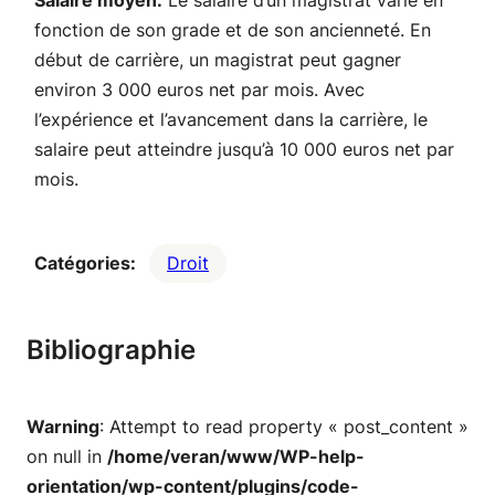
Salaire moyen:
Le salaire d’un magistrat varie en
fonction de son grade et de son ancienneté. En
début de carrière, un magistrat peut gagner
environ 3 000 euros net par mois. Avec
l’expérience et l’avancement dans la carrière, le
salaire peut atteindre jusqu’à 10 000 euros net par
mois.
Catégories:
Droit
Bibliographie
Warning
: Attempt to read property « post_content »
on null in
/home/veran/www/WP-help-
orientation/wp-content/plugins/code-