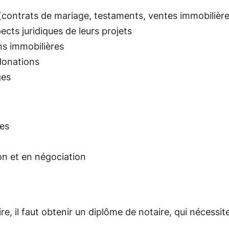
s (contrats de mariage, testaments, ventes immobilière
pects juridiques de leurs projets
ons immobilières
donations
ges
ues
n et en négociation
e, il faut obtenir un diplôme de notaire, qui nécessite