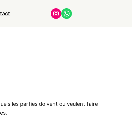
Instagram
WhatsApp
tact
uels les parties doivent ou veulent faire
es.