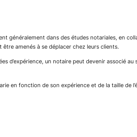
lent généralement dans des études notariales, en coll
t être amenés à se déplacer chez leurs clients.
es d’expérience, un notaire peut devenir associé au s
ie en fonction de son expérience et de la taille de l’étu