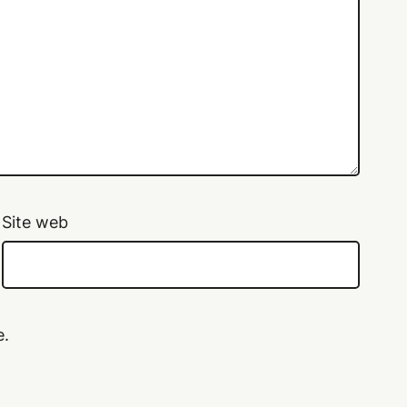
Site web
e.