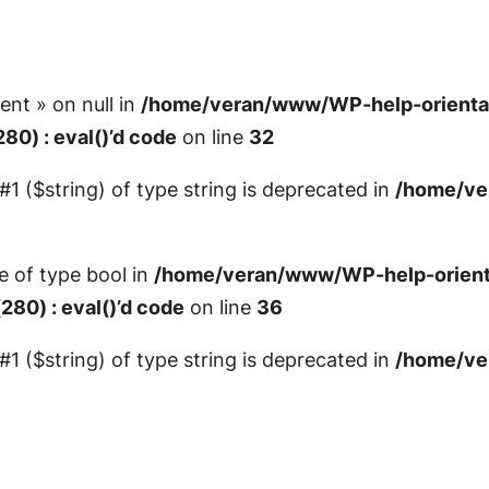
ent » on null in
/home/veran/www/WP-help-orientat
80) : eval()’d code
on line
32
 #1 ($string) of type string is deprecated in
/home/ve
e of type bool in
/home/veran/www/WP-help-orienta
80) : eval()’d code
on line
36
 #1 ($string) of type string is deprecated in
/home/ve