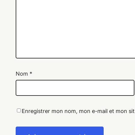
Nom
*
Enregistrer mon nom, mon e-mail et mon si