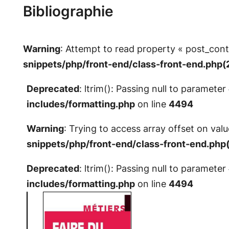
Bibliographie
Warning
: Attempt to read property « post_cont
snippets/php/front-end/class-front-end.php(2
Deprecated
: ltrim(): Passing null to parameter
includes/formatting.php
on line
4494
Warning
: Trying to access array offset on valu
snippets/php/front-end/class-front-end.php(2
Deprecated
: ltrim(): Passing null to parameter
includes/formatting.php
on line
4494