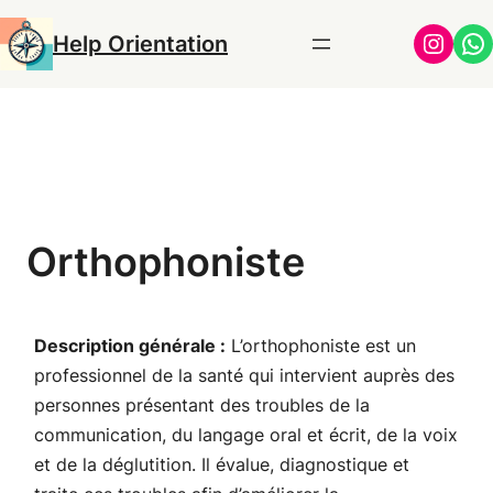
Aller
Insta
Wh
Help Orientation
au
contenu
Orthophoniste
Description générale :
L’orthophoniste est un
professionnel de la santé qui intervient auprès des
personnes présentant des troubles de la
communication, du langage oral et écrit, de la voix
et de la déglutition. Il évalue, diagnostique et