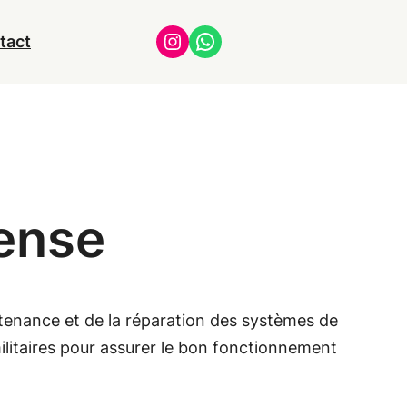
Instagram
WhatsApp
tact
ense
ntenance et de la réparation des systèmes de
 militaires pour assurer le bon fonctionnement