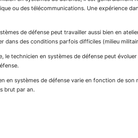
matique ou des télécommunications. Une expérience da
tèmes de défense peut travailler aussi bien en atelier q
dans des conditions parfois difficiles (milieu militair
e, le technicien en systèmes de défense peut évoluer
défense.
n en systèmes de défense varie en fonction de son ni
s brut par an.