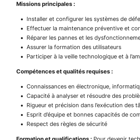
Missions principales :
Installer et configurer les systèmes de déf
Effectuer la maintenance préventive et co
Réparer les pannes et les dysfonctionnem
Assurer la formation des utilisateurs
Participer à la veille technologique et à l
Compétences et qualités requises :
Connaissances en électronique, informati
Capacité à analyser et résoudre des probl
Rigueur et précision dans l’exécution des t
Esprit d’équipe et bonnes capacités de c
Respect des règles de sécurité
Formation et qualifications :
Pour devenir tech