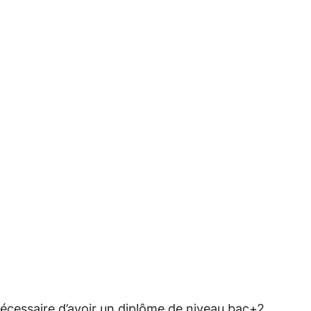
écessaire d’avoir un diplôme de niveau bac+2