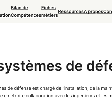
Bilan de
Fiches
Ressources
A propos
Con
ation
Compétences
métiers
 systèmes de déf
es de défense est chargé de l’installation, de la mai
ille en étroite collaboration avec les ingénieurs et les